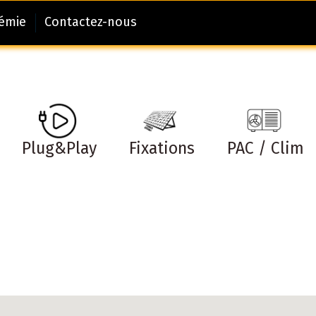
démie
Contactez-nous
Plug&Play
Fixations
PAC / Clim