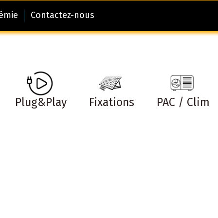
démie
Contactez-nous
Plug&Play
Fixations
PAC / Clim