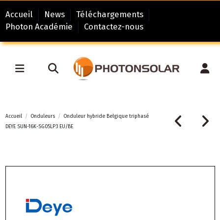
Accueil
News
Téléchargements
Photon Académie
Contactez-nous
Accueil
Onduleurs
Onduleur hybride Belgique triphasé
DEYE SUN-16K-SG05LP3 EU/BE