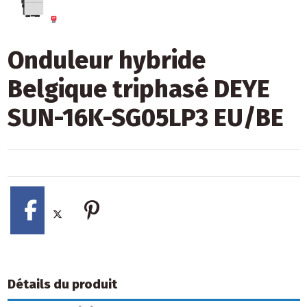
Onduleur hybride
Belgique triphasé DEYE
SUN-16K-SG05LP3 EU/BE
Détails du produit