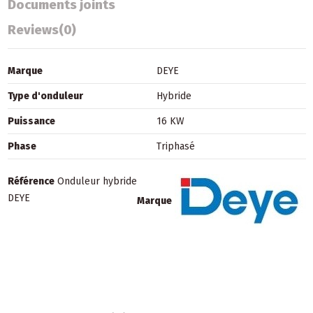
Documents joints
Reviews
(0)
Marque
DEYE
Type d'onduleur
Hybride
Puissance
16 KW
Phase
Triphasé
Référence
Onduleur hybride
DEYE
Marque